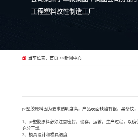
当前位置：
首页
>>
新闻中心
pc塑胶原料因为要求透明度高，产品表面缺陷有银，黑条纹
1、pc塑胶原料必须注意密封，储存，运输，生产过程，以
充分干燥。
2、模具设计和模具温度