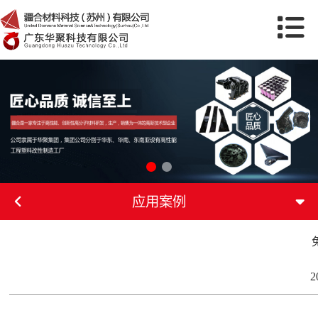
应用案例
2