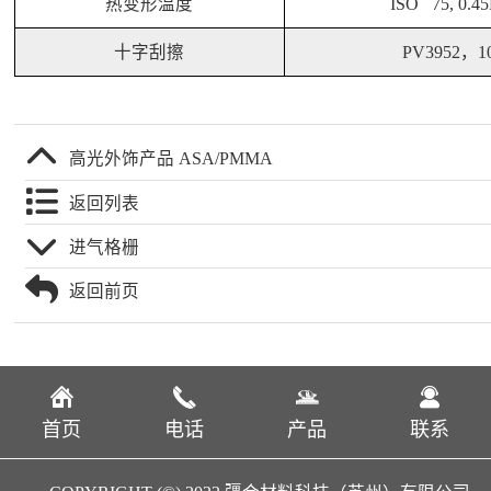
热变形温度
ISO 75, 0.4
十字刮擦
PV3952，1
高光外饰产品 ASA/PMMA
返回列表
进气格栅
返回前页
首页
电话
产品
联系