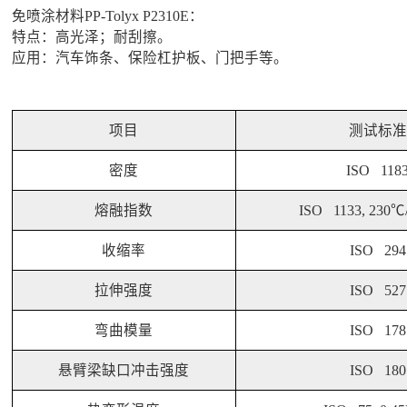
免喷涂材料PP-Tolyx P2310E：
特点：高光泽；耐刮擦。
应用：汽车饰条、保险杠护板、门把手等。
项目
测试标准
密度
ISO 118
熔融指数
ISO 1133, 230℃
收缩率
ISO 294
拉伸强度
ISO 527
弯曲模量
ISO 178
悬臂梁缺口冲击强度
ISO 180